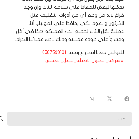
بعضها لبعض للحفاظ علي سلامه الاثاث وإن وجد
فراغ لابد من وضع أى من أدوات التغليف مثل
الكرتون والفوم لكى يحافظ على الموبيليا أثنا
عملية نقل الاثاث لجميع انحاء المملكه هذا فى أقل
وقت وأعلى جودة ممكنه وذلك لرضاء عملائنا الكرام.
للتواصل معانا اتصل ع رقمنا
0507533101
#
شركة_الخيول الاصيلة_
لنقل_العفش
البحث
عن: