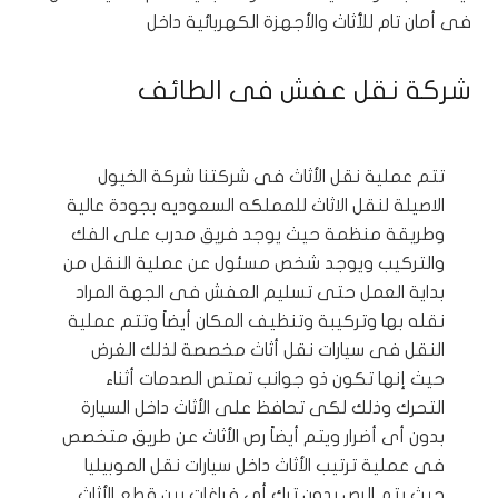
فى أمان تام للأثاث والأجهزة الكهربائية داخل
شركة نقل عفش فى الطائف
تتم عملية نقل الأثاث فى شركتنا شركة الخيول
الاصيلة لنقل الاثاث للمملكه السعوديه بجودة عالية
وطريقة منظمة حيث يوجد فريق مدرب على الفك
والتركيب ويوجد شخص مسئول عن عملية النقل من
بداية العمل حتى تسليم العفش فى الجهة المراد
نقله بها وتركيبة وتنظيف المكان أيضاً وتتم عملية
النقل فى سيارات نقل أثاث مخصصة لذلك الغرض
حيث إنها تكون ذو جوانب تمتص الصدمات أثناء
التحرك وذلك لكى تحافظ على الأثاث داخل السيارة
بدون أى أضرار ويتم أيضاً رص الأثاث عن طريق متخصص
فى عملية ترتيب الأثاث داخل سيارات نقل الموبيليا
حيث يتم الرص بدون ترك أى فراغات بين قطع الأثاث