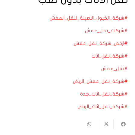
#شركة_الخيول_الاصيلة_لنقل_العفش
#شركات_نقل_عفش
#ارخص_شركة_نقل_عفش
#شركة_نقل_اثاث
#نقل_عفش
#شركة_نقل_عفش_الرياض
#شركة_نقل_اثاث_جدة
#شركة_نقل_اثاث_الرياض