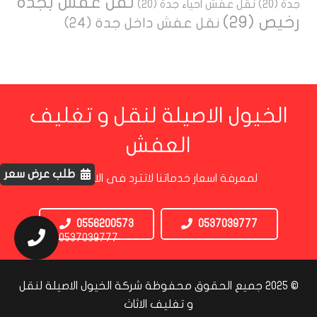
نقل عفش بجدة
جدة
(20)
نقل عفش احياء جدة
(20)
رخيص
(29)
نقل عفش داخل جدة
(24)
الخيول الاصيلة لنقل و تغليف
العفش
طلب عرض سعر
لمعرفة اسعار خدماتنا لاتترد فى الاتصال بنا
0556200573
0537039777
0537039777
© 2025 جميع الحقوق محفوظة شركة الخيول الاصيلة لنقل
و تغليف الاثاث