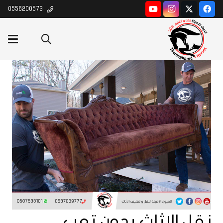
0556200573
نقل الاثاث بدون تعب