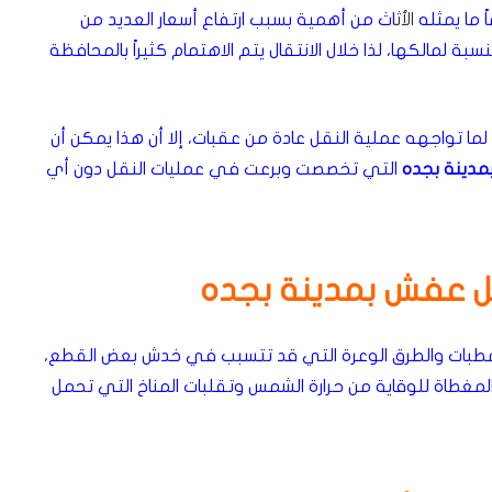
ً ما يمثله
الأث
اث من أهمية بسبب ارتفاع أسعار العديد من
 لمالكها، لذا خلال الانتقال يتم الاهتمام كثيراً بالمحافظة
ا تواجهه عملية النقل عادة من عقبات، إلا أن هذا يمكن أن
مدينة بجده
التي تخصصت وبرعت في عمليات النقل دون أي
قل عفش بمدينة بجده
المطبات والطرق الوعرة التي قد تتسبب في خدش بعض القطع،
لمغطاة للوقاية من حرارة الشمس وتقلبات المناخ التي تحمل