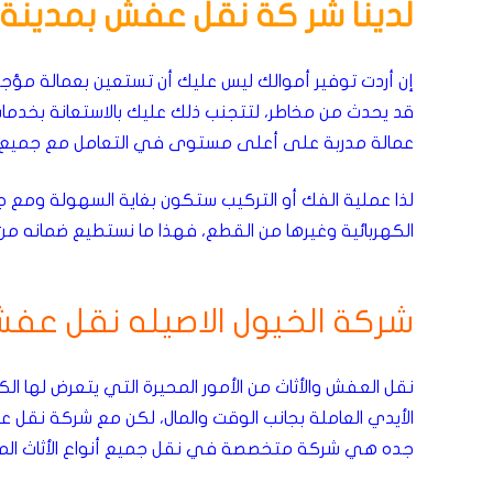
لدينا شر كة نقل عفش بمدينة 
إن أردت توفير أموالك ليس عليك أن تستعين بعمالة مؤجرة 
قد يحدث من مخاطر، لتتجنب ذلك عليك بالاستعانة بخدما
عمالة مدربة على أعلى مستوى في التعامل مع جميع
لذا عملية الفك أو التركيب ستكون بغاية السهولة ومع ج
الكهربائية وغيرها من القطع، فهذا ما نستطيع ضمانه من ح
شركة الخيول الاصيله نقل عف
نقل العفش والأثاث من الأمور المحيرة التي يتعرض لها الك
الأيدي العاملة بجانب الوقت والمال، لكن مع شركة نقل
جده هي شركة متخصصة في نقل جميع أنواع الأثاث المن