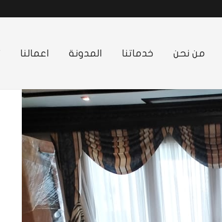
من نحن
خدماتنا
المدونة
اعمالنا
ت