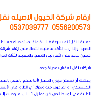
ارقام شركة الخيول الاصيله ن
0556200573 0537039777
عملية النقل تتم بسرعة قياسية منذ بدء تواصلك معنا طلباً
الجديد، وإذا أردت التأكد ما عليك الاتصال على
ارقام شركة 
غضون ساعة على الأقل لبدء الاتفاق والمعاينة للأثاث المراد
شركات نقل العفش بمدينة جده
يمكنك أن تطمئن عزيزي العميل لأننا نتمتع بالفعل بالمص
الكلاسيكي أو المزخرف منه وندرك أي الطرق هي الأنس
الطيبة في الوسط الذي كان وما زال الأساس لما وصلت إلي