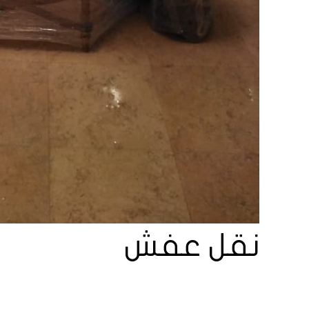
نقل عفش