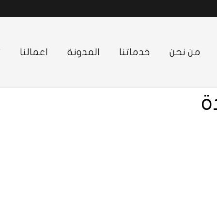
من نحن
خدماتنا
المدونة
اعمالنا
ت
ة