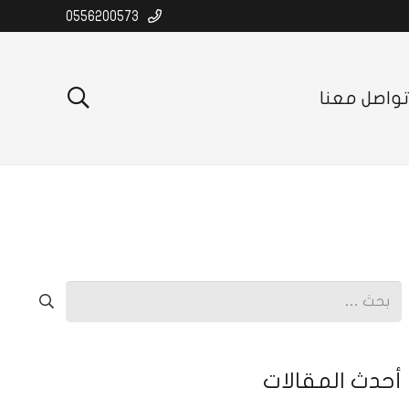
0556200573
واصل معنا
البحث
عن:
أحدث المقالات