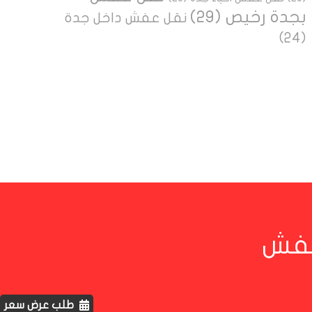
بجدة رخيص
(29)
نقل عفش داخل جدة
(24)
لعفش
طلب عرض سعر