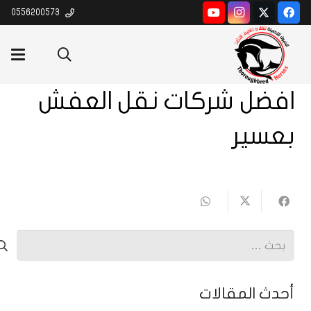
0556200573
افضل شركات نقل العفش
بعسير
البحث
عن:
أحدث المقالات