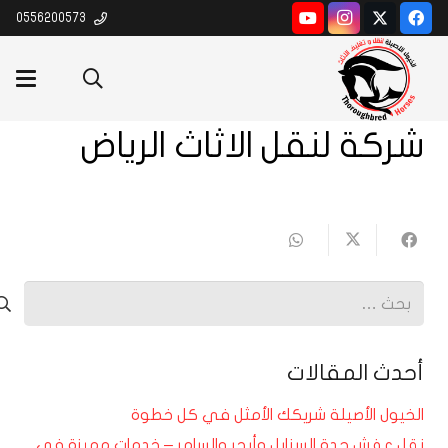
0556200573
شركة لنقل الاثاث الرياض
البحث
عن:
أحدث المقالات
الخيول الأصيلة شريكك الأمثل في كل خطوة
نقل عفش جدة السنابل وأبحر والسامر – خدمات مميزة في