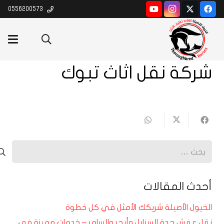
0556200573
شركة نقل اثاث تبوك
البحث
عن:
أحدث المقالات
الخيول الأصيلة شريكك الأمثل في كل خطوة
نقل عفش جدة السنابل وأبحر والسامر – خدمات مميزة في