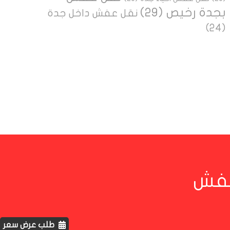
بجدة رخيص
(29)
نقل عفش داخل جدة
(24)
لعفش
طلب عرض سعر