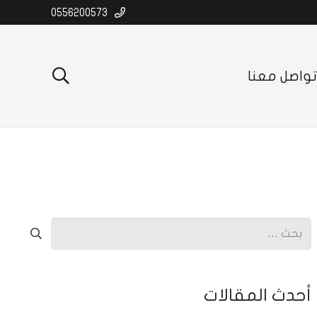
0556200573
واصل معنا
البحث
عن:
أحدث المقالات