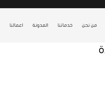
من نحن
خدماتنا
المدونة
اعمالنا
ت
ة