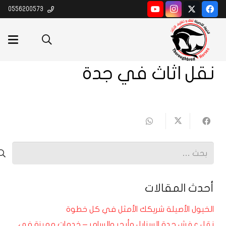
0556200573
نقل اثاث في جدة
البحث
عن:
أحدث المقالات
الخيول الأصيلة شريكك الأمثل في كل خطوة
نقل عفش جدة السنابل وأبحر والسامر – خدمات مميزة في