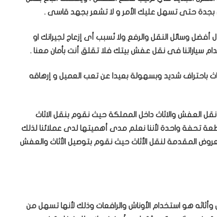
بجدة حتى تسهل عليك الأمر و لا تشعر بجهد قاسى .
فضل وسائل النقل والرفع ولا نُسبب أى إزعاج لجيرانك او
ام سياراتنا فى نقل عفش بيتك فلا تقلق أنت بأمان معنا .
اث باحتراف شديد وبسهولة بعيدا عن تعب العميل و إرهاقه
قل العفش والاثاث داخل المملكة حيث نقوم بنقل الاثاث
 تحفة واحدة لأننا نعلم مدى أهميتها لدى عملائنا لذلك
عروض المقدمة لنقل الأثاث حيث نقوم بتوصيل الأثاث والعفش
وأثاثه هو استخدام الأوناش والرافعات وذلك لأنها تسهل من