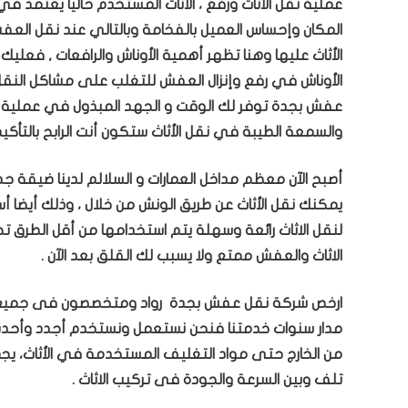
عملية نقل الأثاث ورفع ، الأثاث المستخدم حاليا يعتمد 
المكان وإحساس العميل بالفخامة وبالتالي عند نقل العف
الأثاث عليها وهنا تظهر أهمية الأوناش والرافعات , ف
الأوناش في رفع وإنزال العفش للتغلب على مشاكل النقل
عفش بجدة توفر لك الوقت و الجهد المبذول في عملية نقل
والسمعة الطيبة في نقل الأثاث ستكون أنت الرابح بالتأ
أصبح الآن معظم مداخل العمارات و السلالم لدينا ضيقة جد
يمكنك نقل الأثاث عن طريق الونش من خلال ، وذلك أيضا أسه
لنقل الاثاث رائعة وسهلة يتم استخدامها من أقل الطرق
الاثاث والعفش ممتع ولا يسبب لك القلق بعد الآن .
ارخص شركة نقل عفش بجدة رواد ومتخصصون فى جميع أنو
مدار سنوات خدمتنا فنحن نستعمل ونستخدم أجدد وأحدث ا
من الخارج حتى مواد التغليف المستخدمة في الأثاث، يجمع
تلف وبين السرعة والجودة فى تركيب الاثاث .