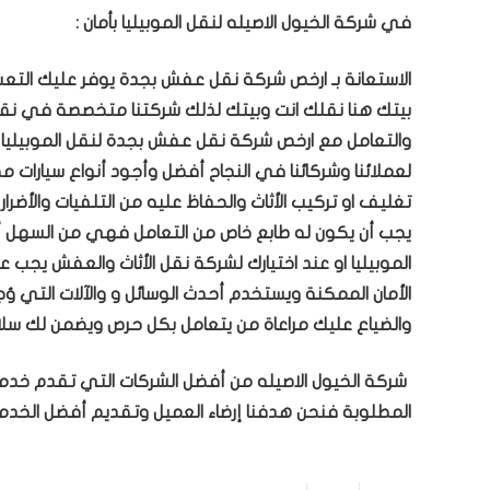
في شركة الخيول الاصيله لنقل الموبيليا بأمان :
الاستعانة بـ ارخص شركة نقل عفش بجدة يوفر عليك التعب 
بيتك هنا نقلك انت وبيتك لذلك شركتنا متخصصة في نقل 
والتعامل مع ارخص شركة نقل عفش بجدة لنقل الموبيليا أ
لعملائنا وشركائنا في النجاح أفضل وأجود أنواع سيارات
تغليف او تركيب الأثاث والحفاظ عليه من التلفيات والأضرار
يجب أن يكون له طابع خاص من التعامل فهي من السهل أن
الموبيليا او عند اختيارك لشركة نقل الأثاث والعفش يجب 
الأمان الممكنة ويستخدم أحدث الوسائل و والآلات التي 
والضياع عليك مراعاة من يتعامل بكل حرص ويضمن لك سلام
شركة الخيول الاصيله من أفضل الشركات التي تقدم خدم
المطلوبة فنحن هدفنا إرضاء العميل وتقديم أفضل الخدمات .اتصل بنا ع ارقا