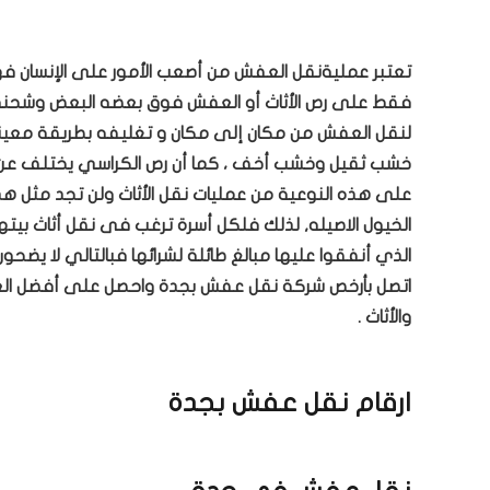
تعتبر عمليةنقل العفش من أصعب الأمور على الإنسان
فقط على رص الأثاث أو العفش فوق بعضه البعض وشحنه 
لنقل العفش من مكان إلى مكان و تغليفه بطريقة معينة 
خشب ثقيل وخشب أخف ، كما أن رص الكراسي يختلف عن رص
على هذه النوعية من عمليات نقل الأثاث ولن تجد مثل 
الخيول الاصيله, لذلك فلكل أسرة ترغب فى نقل أثاث بيت
الذي أنفقوا عليها مبالغ طائلة لشرائها فبالتالي لا 
اتصل بأرخص شركة نقل عفش بجدة واحصل على أفضل العر
والأثاث .
ارقام نقل عفش بجدة