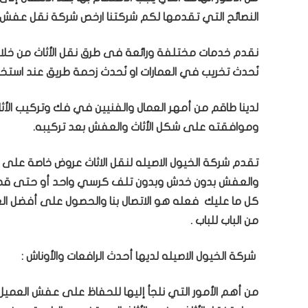
النصائح التي تقدمها لكم شركتنا ارخص شركة نقل عفش 
نقدم خدمات مختلفة ورائعة فى طرق نقل الأثاث من خلال أ
نُحدث تخريب في العمارات او نُحدث زحمة طريق عند استخد
لدينا طاقم من أمهر العمال والفنيين في فك وتركيب الأث
وموافقته على شكل الأثاث والعفش بعد تركيبه.
تقدم شركة الخيول الاصيله لنقل الاثاث عروض خاصة على ن
والعفش بدون خدش وبدون تلف كرسي واحد أو حتى قطعة
كل ما عليك فعله هو الاتصال بنا والحصول على أفضل ال
من الباب للباب .
شركة الخيول الاصيله لديها أحدث الرافعات والأوناش :
من أهم الأمور التي نلجأ إليها للحفاظ على عفش العميل 