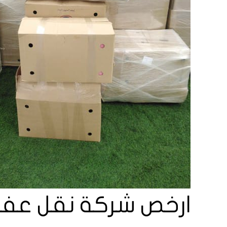
ارخص شركة نقل عف