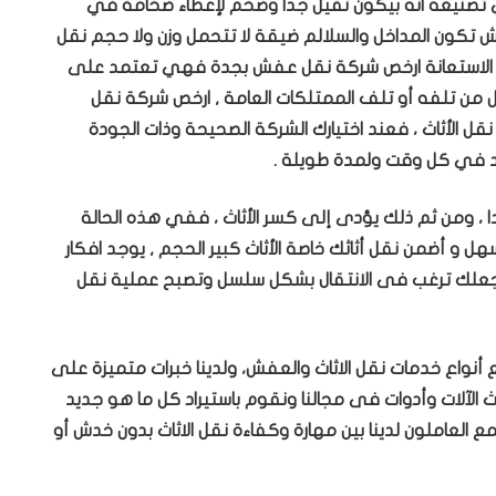
في تصنيعه انه بيكون ثقيل جداً وضخم لإعطاء ضخامة في
ش تكون المداخل والسلالم ضيقة لا تتحمل وزن ولا حجم نقل
عليك الاستعانة ارخص شركة نقل عفش بجدة فهي تعتمد على
 من تلفه أو تلف الممتلكات العامة , ارخص شركة نقل
 الأثاث ، فعند اختيارك الشركة الصحيحة وذات الجودة
كيد في كل وقت ولمدة طويلة .
ا ، ومن ثم ذلك يؤدى إلى كسر الأثاث ، ففي هذه الحالة
ل و أضمن نقل أثاثك خاصة الأثاث كبير الحجم , يوجد افكار
 تجعلك ترغب فى الانتقال بشكل سلسل وتصبح عملية نقل
اع خدمات نقل الاثاث والعفش، ولدينا خبرات متميزة على
لآلات وأدوات فى مجالنا ونقوم باستيراد كل ما هو جديد
 العاملون لدينا بين مهارة وكفاءة نقل الاثاث بدون خدش أو