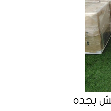
ش بجده