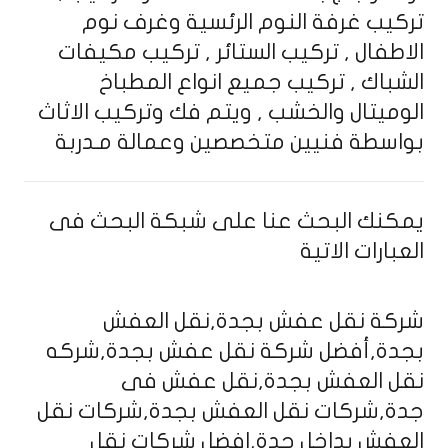
تركيب غرفة النوم الرئسية وغرف نوم
الاطفال , تركيب الستائر , تركيب مكيفات
الشباك , تركيب جميع انواع المطباخ
الوميتال والخشب , ويتم فك وتركيب الاثاث
بواسطة فنيين متخصصين وعمالة مـدربة
يمكنك البحث عنا على شبكة البحث فى
العبارات الاتية
شركة نقل عفش بجدة,نقل العفش
بجدة,أفضل شركة نقل عفش بجدة,شركه
نقل العفش بجدة,نقل عفش فى
جدة,شركات نقل العفش بجدة,شركات نقل
العفش بداخل جدة,افضل شركات نقل