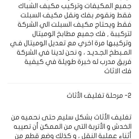
جميع المكيفات وتركيب مكيف الشباك
فقط ونقوم بفك ونقل مكيف السبلت
فقط ويحتاج مكيف السبلت الي الشركة
لتركيبة , فك جميع مطابخ الوميتال
وتركيبها مرة اخري مع تعديل الوميتال فـي
المـبطخ الجـديـد ، و نحن لدينا في الشركة
فريق مدرب له خبرة طويلة في كيفية
فك الاثاث
2- مرحلة تغليف الأثاث
تغليف الأثاث بشكل سليم حتى نحميه من
الخدش و الأتربة التي من الممكن أن تصيبه
أثناء عملية النقل ، و كذلك وضع قطع من