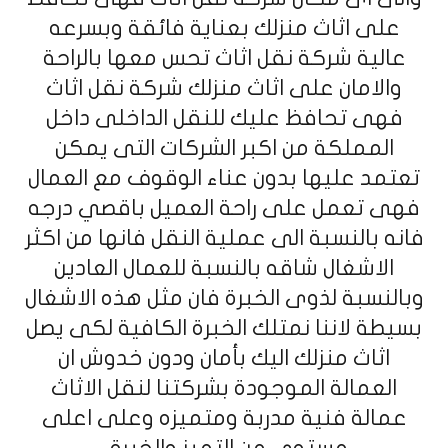
على اثاث منزلك بعناية فائقة وبسرعه
عالية شركة نقل اثاث تحس معها بالراحة
والامان على اثاث منزلك شركة نقل اثاث
فهى تحافظ عليك للنقل الداخلى داخل
المملكة من اكبر الشركات التى يمكن
تعتمد عليها بدون عناء الوقوف مع العمال
فهى تعمل على راحة العميل باقصي درجه
فانه بالنسبة الى عملية النقل فانها من اكثر
الاشغال شاقه بالنسبة للعمال العادين
وبالنسبة لذوى الخبرة فان مثل هذه الاشغال
بسيطة لاننا نمتلك الخبرة الكافية لكى يصل
اثاث منزلك اليك بأمان ودون خدوش ان
العمالة الموجودة بشركتنا لنقل الاثاث
عمالة فنية مدربة ومتميزه وعلى اعلى
مستوى من التميز والخبرة .