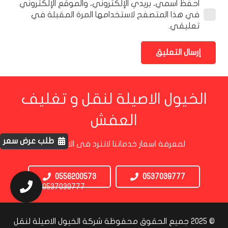
احفظ اسمي، بريدي الإلكتروني، والموقع الإلكتروني
في هذا المتصفح لاستخدامها المرة المقبلة في
تعليقي.
إرسال التعليق
الخيول الاصيلة لنقل و تغليف
العفش
طلب عرض سعر
لمعرفة اسعار خدماتنا لاتترد فى الاتصال بنا
0556200573
0537039777
0537039777
© 2025 جميع الحقوق محفوظة شركة الخيول الاصيلة لنقل