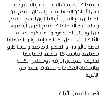
ممتصات الصدمات المختلفة و المتنوعة
في الأماكن الحساسة سواء كان بقطع من
القماش مع الفلين أو النايلون لبعض القطع
و بلاستيك الفقاعات لقطع أخرى أو غيرها
من الوسائل المتطورة و المبتكرة لحماية
الأثاث أثناء النقل ، كذلك فإننا نولي اهتماما
خاصة بالأواني و القطع الزجاجية و لدينا طرق
مختلفة تناسب كل قطعة لحمايتها ,
تغليف المجلس الارضي ومجلس الكنب
ببلاستيك الفقاعات للحفاظ عـلية مـن
الاتـربة
3-مرحلة نقل الأثاث