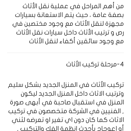
من أهم المراحل في عملية نقل الأثاث
بصفة عامة ، حيث يتم الاستعانة بسيارات
مجهزة لنقل الأثاث مع وجود مختصين في
رص و ترتيب الأثاث داخل سيارات نقل الأثاث
مع وجود سائقين أكفاء لنقل الأثاث
4-مرحلة تركيب الأثاث
تركيب الأثاث في المنزل الجديد بشكل سليم
وترتيب الاثاث داخل المنزل الجديد ليكون
المنزل في استقبال صاحبة في أبهى صورة
, الفنيين في الشركة متخصصون في تركيب
الاثاث كما كان دون اي تغير او تعرضه لثني
أو اعوجاج بأحدث انظمة الفك والتركيب ,