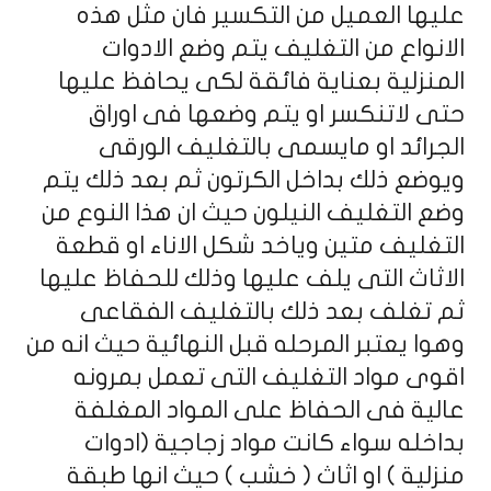
عليها العميل من التكسير فان مثل هذه
الانواع من التغليف يتم وضع الادوات
المنزلية بعناية فائقة لكى يحافظ عليها
حتى لاتنكسر او يتم وضعها فى اوراق
الجرائد او مايسمى بالتغليف الورقى
ويوضع ذلك بداخل الكرتون ثم بعد ذلك يتم
وضع التغليف النيلون حيث ان هذا النوع من
التغليف متين وياخد شكل الاناء او قطعة
الاثاث التى يلف عليها وذلك للحفاظ عليها
ثم تغلف بعد ذلك بالتغليف الفقاعى
وهوا يعتبر المرحله قبل النهائية حيث انه من
اقوى مواد التغليف التى تعمل بمرونه
عالية فى الحفاظ على المواد المغلفة
بداخله سواء كانت مواد زجاجية (ادوات
منزلية ) او اثاث ( خشب ) حيث انها طبقة