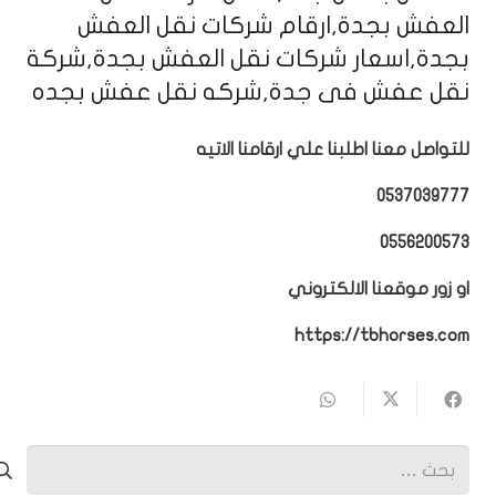
العفش بجدة,ارقام شركات نقل العفش
بجدة,اسعار شركات نقل العفش بجدة,شركة
نقل عفش فى جدة,شركه نقل عفش بجده
للتواصل معنا اطلبنا علي ارقامنا الاتيه
0537039777
0556200573
او زور موقعنا الالكتروني
https://tbhorses.com
البحث
عن: