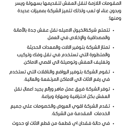
المقومات اللازمة لنقل العفش لتقديمها بسهولة ويسر
وبدون عناء او تعب ولذلك تتميز الشركة بمميزات عديدة
ومنها:
تتمتع شركةالخيول الاصيله نقل عفش جدة بالأمانة
والمصداقية والإخلاص في العمل.
تمتاز الشركة بتوفير الالات والمعدات الحديثة
والمتطورة التي تستخدم في نقل وفك وتركيب
وتغليف العفش وتوصيلة الي اقصي الاماكن.
تقوم الشركة بتوفير الروافع والناقلات التي تستخدم
في رفع الاثاث الي الاماكن المرتفعة والعالية.
توفر الشركة فريق عمل ماهر ورائع يجيد اعمال نقل
العفش بكل احترافية ومهارة وبراعة.
تقدم الشركة اقوي العروض والخصومات علي جميع
الخدمات المقدمة من الشركة.
في حالة فقدان اي قطعة من قطع الاثاث او حدوث