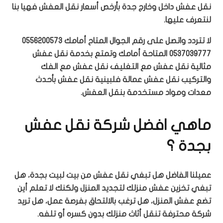
نقل عفش داخل وخارج جدة بأرخص أسعار نقل العفش فهيا بنا
لنتعرف عليها.
لا تتردد واتصل على رقم الجوال المتاح أمامك 0556200573
0537039777 المتاحة أمامك وتمتع بخدمة نقل عفش
مثالية نقل عفش مع التغليف نقل عفش مع الفك
والتركيب نقل عفش عمالة فلبينية نقل عفش بأحدث
معدات ومواد مستخدمة بنقل العفش.
ماهي افضل شركة نقل عفش
بجدة ؟
عميلنا الفاضل هل تبغي نقل عفش من بيت لبيت بجدة، هل
تبغي تخزين عفش منزلك لتجديد المنزل ولكنك لا تعلم أين
تضع عفش المنزل، هل ترغب بالالتحاق بفرصة عمل، هل تريد
شركة محترفة تنقل أثاث منزلك بدون كسره أو تلفه.