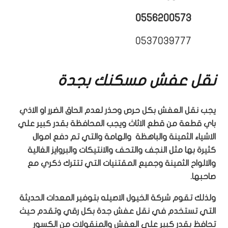
0556200573
0537039777
نقل عفش مسكنك بجدة
يجب نقل العفش بكل حرص وحذر لعدم الحاق الضرر او الاذي
باي قطعة من قطع الاثاث ويجب المحافظة بقدر كبير علي
الاشياء الثمينة والباهظة والهامة والتي تم دفع اموال
كثيرة بها مثل النجف والتحف والانتيكات والبروايز الغالية
والالواح الثمينة وجميع المقتنيات التي تتترك ذكري مع
صاحبها.
ولذلك تقوم شركة الخيول الاصيله بتوفير المعدات الحديثة
التي تستخدم في نقل عفش جدة بكل رقي وتقدم حيث
تحافظ بقدر كبير علي العفش والمنقولات من الكسور