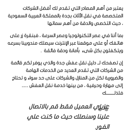
يعتبر من أهم المصادر التي تقدم لك أفضل الشركات
المتخصصة في نقل الأثاث بجدة بالمملكة العربية السعودية
، حيث التخصص والدقة من أهم سماتها
بما أننا في عصر التكنولوجيا وعصر السرعة ، فبنقرة زر على
هاتفك أو علي موقعنا عبر الإنترنت سيصلك مندوبينا بسرعه
ويتكفلون بكل شىء بأمانة ودقة فائقة .
إن تصفحك لــ دليل نقل عفش جدة والذي يوفر لكم قائمة
من الشركات التي تقدم العديد من الخدمات الهامة
والضرورية لكل من المنازل والشركات على حد سواء و تحتاج
إلى مهارة وحرفية ، من بينها خدمة نقل العفش …..
فلذلـــــــــك
عزيزي العميل فقط قم بالاتصال
علينا وسنصلك حيث ما كنت علي
الفور.