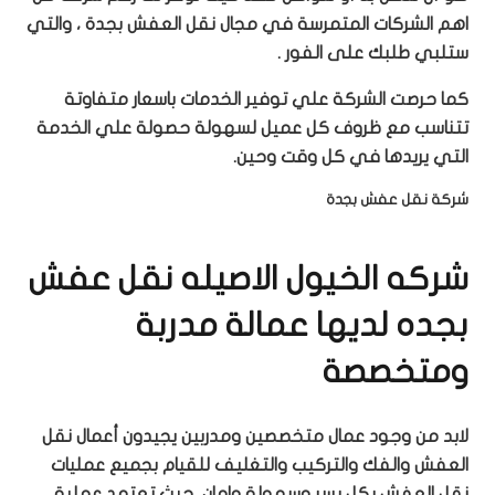
اهم الشركات المتمرسة في مجال نقل العفش بجدة ، والتي
ستلبي طلبك على الفور .
كما حرصت الشركة علي توفير الخدمات باسعار متفاوتة
تتناسب مع ظروف كل عميل لسهولة حصولة علي الخدمة
التي يريدها في كل وقت وحين.
شركة نقل عفش بجدة
شركه الخيول الاصيله نقل عفش
بجده لديها عمالة مدربة
ومتخصصة
لابد من وجود عمال متخصصين ومدربين يجيدون أعمال نقل
العفش والفك والتركيب والتغليف للقيام بجميع عمليات
نقل العفش بكل يسر وسهولة وامان، حيث تعتمد عملية