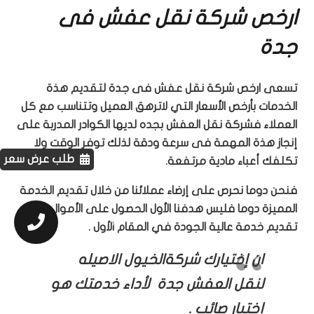
ارخص شركة نقل عفش فى
جدة
تسعى ارخص شركة نقل عفش فى جدة لتقديم هذة
الخدمات بأرخص الأسعار التي لاترهق العميل وتتناسب مع كل
العملاء فشركة نقل العفش بجده لديها الكوادر المدربة على
إنجاز هذة المهمة فى سرعة ودقة لذلك توفر الوقت ولا
طلب عرض سعر
تكلفك أعباء مادية مرتفعة.
فنحن دوما نحرص على إرضاء عملائنا من خلال تقديم الخدمة
المميزة دوما فليس هدفنا الأول الحصول على الأموال بقدر
0537039777
تقديم خدمة عالية الجودة في المقام الأول .
ان إختيارك شركةالخيول الاصيله
لنقل العفش جدة لأداء خدمتك هو
إختيار صائب .