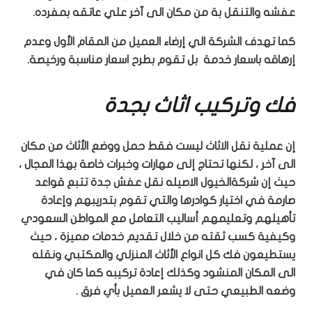
عفشه والتنقل بة من مكان الى آخر علي عاتقه بمفرده.
كما تهدف الشركة الي إرضاء العميل من المقام الأول وعدم
إرهاقه باسعار خدمة بل تقوم بطرح اسعار مناسبة ورخيصة.
فك وتركيب اثاث بجدة
إن عملية نقل الاثاث ليست فقط حمل ووضع الأثاث من مكان
الى آخر ، لكنها تحتاج إلى مهارات وخبرات خاصة بهذا المجال ،
حيث إن شركةالخيول الاصيله نقل عفش جدة تتبع قواعد
صارمة في اختيار كوادرها والتي تقوم بتدريبهم وإعادة
تأهيلهم وتعليمهم أساليب التعامل مع المواطن السعودي
وكيفية كسب ثقته من خلال تقديم خدمات مميزة ، حيث
يستطيعون فك كل انواع الأثاث المنزلي والمكتبي ونقله
الى المكان المنشود وكذلك إعادة تركيبه كما كان في
وضعه الطبيعي حتى لا يشعر العميل بأي فرق .