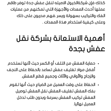
كذلك فإن شركةالخيول الاصيله لنقل عفش جدة توفر طاقم
عملها أحدث المعدات والأجهزة التي تمكنهم من عمليات
الفك والتركيب بسهولة ويسر .فهم مدربون على ذلك
وعلى كيفية استخدام هذة المعدات .
أهمية الاستعانة بشركة نقل
عفش بجدة
حماية العفش من التلف أو الكسر حيث لأنها تستخدم
أفضل مواد تغليف عفش تساعد بالحفاظ على النجف
والزجاج والأواني والأثاث وجميع قطع العفش.
الحفاظ على وقت العميل من الضياع حيث أنها تقوم
بفك العفش تغليف العفش نقل العفش توصيل
العفش تركيب العفش بسرعة وبدون طلب تدخل
العميل نهائيا.