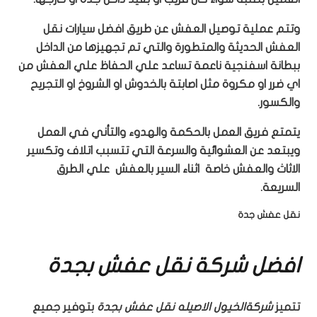
وتتم عملية توصيل العفش عن طريق افضل سيارات نقل
العفش الحديثة والمتطورة والتي تم تجهيزها من الداخل
ببطانة اسفنجية ناعمة تساعد علي الحفاظ علي العفش من
اي ضرر او مكروة مثل اصابتة بالخدوش او الشروخ او التجريح
والكسور.
يتمتع فريق العمل بالحكمة والهدوء والتأني في العمل
ويبتعد عن العشوائية والسرعة التي تتسبب اتلاف وتكسير
الاثاث والعفش خاصة اثناء السير بالعفش علي الطرق
السريعة.
نقل عفش جدة
افضل شركة نقل عفش بجدة
تتميز
شركةالخيول الاصيله نقل عفش ب
جدة
بتوفير جميع