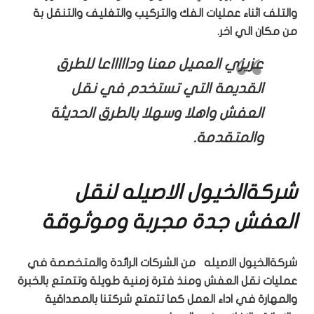
والتلف اثناء عمليات الفك والتركيب والتغليف والتنقل بة
من مكان الي اخر.
عزيزي العميل معنا وداااااعا للطرق
القديمة التي تستخدم في نقل
العفش واهلا وسهلا بالطرق الحديثة
والمتقدمة.
شركةالخيول الاصيله لنقل
العفش جدة مجربة وموثوقة
شركةالخيول الاصيله من الشركات الرائدة والمتخصصة في
عمليات نقل العفش ومنذ فترة زمنية طويلة وتتمتع بالخبرة
والمهارة في اداء العمل كما تتمتع شركتنا بالمصداقية