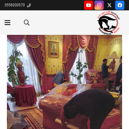
0556200573