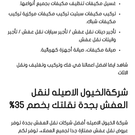
غسيل مكيفات تنظيف مكيفات بجميع أنواعها.
تركيب مكيفات سبليت تركيب مكيفات مركزية تركيب
مكيفات شباك.
تأجير دينات نقل عفش / تأجير سيارات نقل عفش / تأجير
وانيتات نقل عفش.
صيانة مكيفات، صيانة أجهزة كهربائية.
شاهد ايضا افضل اعمالنا في فك وتركيب وتغليف ونقل
الاثاث
شركةالخيول الاصيله لنقل
العفش بجدة نقلتك بخصم 35%
شركة الخيول الاصيله أفضل شركات نقل العفش بجدة توفر
عروض نقل عفش ممتازة جدا لجميع العملاء، توفر لكم