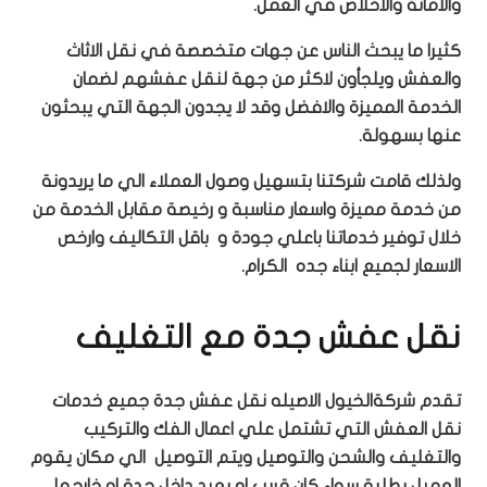
والامانة والاخلاص في العمل.
كثيرا ما يبحث الناس عن جهات متخصصة في نقل الاثاث
والعفش ويلجأون لاكثر من جهة لنقل عفشهم لضمان
الخدمة المميزة والافضل وقد لا يجدون الجهة التي يبحثون
عنها بسهولة.
ولذلك قامت شركتنا بتسهيل وصول العملاء الي ما يريدونة
من خدمة مميزة واسعار مناسبة و رخيصة مقابل الخدمة من
خلال توفير خدماتنا باعلي جودة و باقل التكاليف وارخص
الاسعار لجميع ابناء جده الكرام.
نقل عفش جدة مع التغليف
تقدم شركةالخيول الاصيله نقل عفش جدة جميع خدمات
نقل العفش التي تشتمل علي اعمال الفك والتركيب
والتغليف والشحن والتوصيل ويتم التوصيل الي مكان يقوم
العميل بطلبة سواء كان قريب او بعيد داخل جدة او خارجها.