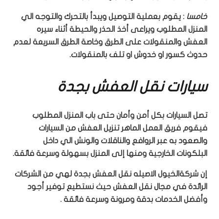
خامسا
: يقوم بعملية التوصيل ويبدأ بالتحرك والتوجه الي
المنزل المطلوب ويراعى أخذ الحذر والحيطة أثناء سيره
العفش والمنقولات على الطرق وخاصة الطرق السريعة لعدم
حدوث كسور او خدوش او تلف بالمنقولات.
سيارات نقل العفش بجدة
تصل السيارات بكل أمن وأمان حتى باب المنزل المطلوب
فيقوم فريق العمل الماهر تنزيل العفش من السيارات
والصعود به عبر الروافع والناقلات والونش الي داخل
البلكونات الخارجية ومنها إلى المنزل بسهولة وسرعة فائقة.
إن شركةالخيول الاصيله نقل العفش بجدة لهي من الشركات
الرائدة في مجال نقل العفش حيث نستطيع توفير أجود
وأفضل الخدمات بدقة ومرونة وسرعة فائقة .