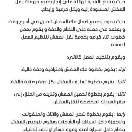
حيث يتمتع بالقدرة الهائلة على إنجاز جميع مهمات نقل
العفش المسنودة إليه وبكل حرفية وإبداع.
حيث يقوم بجميع اعمال فك العفش للمنزل في أسرع وقت
و يعتمد في عمله على النظام والدقة و يقوم بعمل
خطوات اثناء قيامه بخدمة نقل العفش لتنظيم العمل
لنفسه.
ويقوم بتنظيم العمل كالاتي:
اولا
: يقوم بخطوة فك العفش باحترافية ودقة عالية.
ثانيا
: يقوم بخطوة تغليف العفش بكل دقة وعناية فائقة.
ثالثا
: يقوم بخطوة تحميل العفش وتنزيله من المنزل إلى
مقر السيارات المخصصة لنقل العفش.
رابعا
: يقوم بخطوة شحن العفش والاثاث والمنقولات
والاجهزة داخل السيارات أو الشاحنات ويقوم بترصيص العفش
بنظام داخل السيارة لمنع وقوع خسائر او تلف للاشياء.