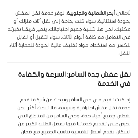
لأهالي
أبحر الشمالية والجنوبية
، نوفر خدمة نقل العفش
بجودة استثنائية. سواء كنت بحاجة إلى نقل أثاث منزلك أو
مكتبك، نحن هنا لتلبية جميع احتياجاتك. يتميز فريقنا بخبرته
في التعامل مع كافة أنواع الأثاث، سواء الثقيل أو القابل
للكسر، مع استخدام مواد تغليف عالية الجودة للحماية أثناء
النقل.
نقل عفش جدة السامر: السرعة والكفاءة
في الخدمة
إذا كنت تقيم في حي
السامر
وتبحث عن شركة تقدم
خدمة نقل عفش احترافية وسريعة، فلا تبحث أكثر. نحن
نغطي جميع أحياء جدة، وحي السامر من المناطق التي
نحرص على تقديم خدماتنا فيها بفضل الطلب الكبير من
السكان. نقدم أسعارًا تنافسية تناسب الجميع مع ضمان