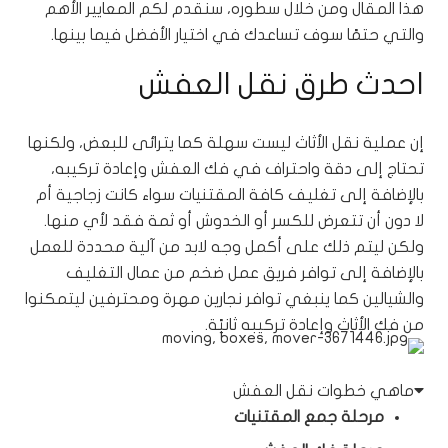
هذا المقال ومن خلال سطوره، سنقدم لكم المعايير الأهم
والتي حتمًا سوف تساعدك في اختيار الأفضل فيما بينها.
احدث طرق نقل العفش
إن عملية نقل الأثاث ليست سهلة كما يترائى للبعض، ولكنها
تحتاج إلى دقة واحتراف في فك العفش وإعادة تركيبه،
بالإضافة إلى تغليف كافة المقتنيات سواء كانت زجاجية أم
لا دون أن تتعرض للكسر أو الخدوش أو ثمة فقد لأي منها.
ولكن ليتم ذلك على أكمل وجه لابد من آلية محددة للعمل
بالإضافة إلى توافر فريق عمل ضخم من عمال التغليف
والشيالين كما ينبغي توافر نجارين مهرة ومحترفين ليتمكنوا
من فك الأثاث وإعادة تركيبه ثانيًة.
ماهي خطوات نقل العفش
مرحلة جمع المقتنيات