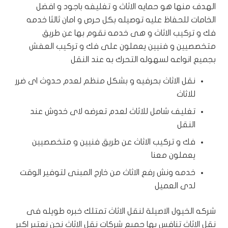
الهدف منها هو حمايه الاثاث و تغليفه باجود و افضل
الخامات للحفاظ عليه توصيله بكل حرص و امان ثالثا خدمه
فك و تركيب الاثاث و هى خدمه نقوم بها عن طريق
متخصصيين و فنيين يعملون على فك و تركيب العفش
بجميع انواعه لسهوله التحرك به عند النقل
نقل الاثاث بحرفيه و بشكل منظم لعدم حدوث اى ضرر
للاثاث
تغليف شامل للاثاث لعدم تعرضه لاى خدوش عند
النقل
فك و تركيب الاثاث عن طريق فنيين و متخصصيين
يعملون معنا
خدمه ونش رفع الاثاث من خارج المبنى لتوفير الوقت
لدى العميل
شركه الخيول الاصيلة لنقل الاثاث تمتلك خبره طويله فى
نقل الاثاث تنافس بها جميع شركات نقل الاثاث
نحن نعتبر اكبر