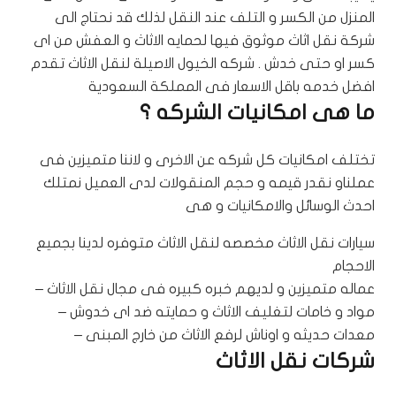
المنزل من الكسر و التلف عند النقل لذلك قد نحتاج الى
شركة نقل اثاث
موثوق فيها لحمايه الاثاث و العفش من اى
كسر او حتى خدش . شركه الخيول الاصيلة لنقل الاثاث تقدم
افضل خدمه باقل الاسعار فى المملكة السعودية
ما هى امكانيات الشركه ؟
تختلف امكانيات كل شركه عن الاخرى و لاننا متميزين فى
عملناو نقدر قيمه و حجم المنقولات لدى العميل نمتلك
احدث الوسائل والامكانيات و هى
سيارات نقل الاثاث مخصصه لنقل الاثاث متوفره لدينا بجميع
الاحجام
عماله متميزين و لديهم خبره كبيره فى مجال نقل الاثاث –
مواد و خامات لتغليف الاثاث و حمايته ضد اى خدوش –
معدات حديثه و اوناش لرفع الاثاث من خارج المبنى –
شركات نقل الاثاث