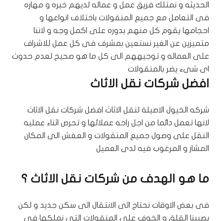
الحديثه و نمتلك فريق عمل و عماله لديهم خبره و مهاره
فى التعامل مع جميع المنقولات باختلاف انواعها و
احجامها يقوم كل منهم بدوره على اكمل وجه و لاننا
متميزين عن الغير نستعين بمشرف فى كل عمل للاشراف
على العماله و توجيههم الى كل ما هو صحيح لعدم حدوث
اى شىء يضر بالمنقولات
افضل شركات نقل الاثاث
شركه الخيول الاصيلة لنقل الاثاث افضل شركات نقل الاثاث
لانها تعمل دائما من اجل راحه عملائها و تحرص اثناء عمليه
النقل على وصول جميع المنقولات و العفش الى المكان
المشار و المرغوب فيه لدى العميل
ما هو الهدف من شركات نقل الاثاث ؟
فى بعض الاوقات نحتاج الى الانتقال الى سكن جديد و لكن
يصيبنا القلق و الخوف على المنقولات التى نملكها فى