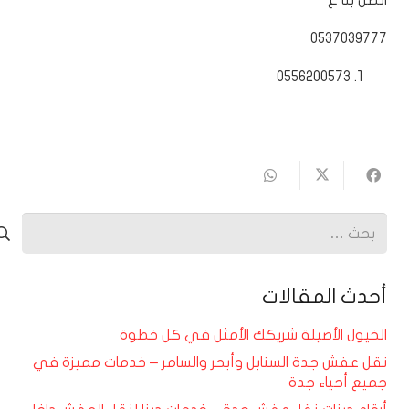
اتصل بنا ع
0537039777
0556200573
البحث
عن:
أحدث المقالات
الخيول الأصيلة شريكك الأمثل في كل خطوة
نقل عفش جدة السنابل وأبحر والسامر – خدمات مميزة في
جميع أحياء جدة