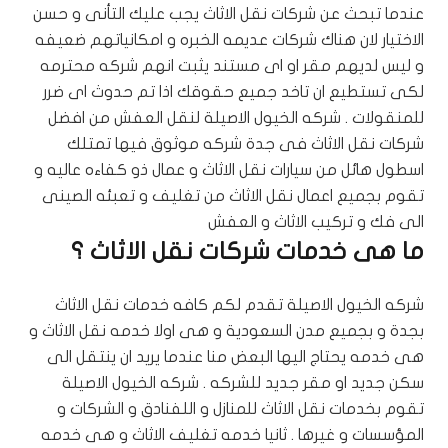
عندما تبحث عن شركات نقل الاثاث يجب عليك التأنى و حسن
الاختيار لان هناك شركات عديمه الخبره و امكانياتهم ضعيفه
و ليس لديهم مقر او اى مستند يثبت انهم شركه محترمه
لكى تستطيع ان تاخد جميع حقوقك اذا تم حدوث اى ضرر
للمنقولات . شركه الخيول الاصيلة لنقل العفش من افضل
شركات نقل الاثاث فى جدة شركه موثوق فيها تمتلك
اسطول هائل من سيارات نقل الاثاث و عمال ذو كفاءه عاليه و
تقوم بجميع اعمال نقل الاثاث من تغليف و تعبئه الصينى
الى فك و تركيب الاثاث و العفش
ما هى خدمات شركات نقل الاثاث ؟
شركه الخيول الاصيلة تقدم لكم كافه خدمات نقل الاثاث
بجدة و بجميع مدن السعودية و هى اولا خدمه نقل الاثاث و
هى خدمه يحتاج اليها البعض منا عندما يريد ان ينتقل الى
سكن جديد او مقر جديد للشركه . شركه الخيول الاصيلة
تقوم بخدمات نقل الاثاث للمنازل و اللفنادق و الشركات و
المؤسسات و غيرها . ثانيا خدمه تغليف الاثاث و هى خدمه